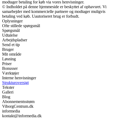
modtager betaling for køb via vores henvisninger.
© Indholdet på denne hjemmeside er beskyttet af ophavsret. Vi
samarbejder med kommercielle partnere og modtager muligvis
betaling ved køb. Uautoriseret brug er forbudt.
Oplysninger
Ofte stillede spørgsmål
Spørgsmål
Udtalelse
Arbejdspladser
Send et tip
Bruger
Mit område
Løsning
Priser
Bonusser
Værktøjer
Interne henvisninger
Strukturoversigt
Tekster
Galleri
Blog
Abonnementsstrøm
ViborgCentrum.dk
informedia
kontakt@informedia.dk