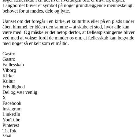
Langbordet bliver et symbol på noget grundlæggende menneskeligt:
behovet for at mødes, dele og lytte.
Uanset om det foregår i en kirke, et kulturhus eller på en plads under
åben himmel, er idéen den samme – at skabe et sted, hvor alle kan
være med. Og måske er det netop derfor, at fællesspisningerne bliver
ved med at vokse: fordi de minder os om, at fællesskab kan begynde
med noget så enkelt som et måltid.
Gastro
Gastro
Fællesskab
Viborg
Kirke
Kultur
Frivillighed
Del og vær venlig
X
Facebook
Instagram
LinkedIn
YouTube
Pinterest
TikTok
Mail