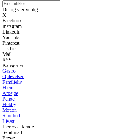
Del og vær venlig
X
Facebook
Instagram
LinkedIn
YouTube
Pinterest
TikTok
Mail
RSS
Kategorier
Gastro
Oplevelser
Familieliv
Hjem
Arbejde
Penge
Hobby
Motion
Sundhed
Livsstil
Lær os at kende
Send mail
Presse