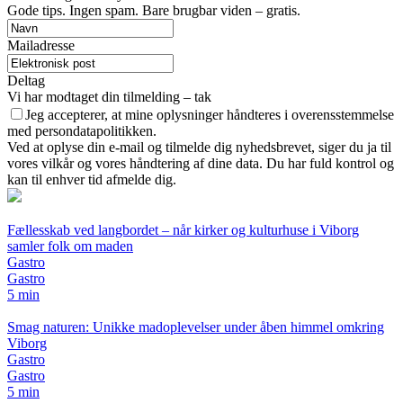
Gode tips. Ingen spam. Bare brugbar viden – gratis.
Mailadresse
Deltag
Vi har modtaget din tilmelding – tak
Jeg accepterer, at mine oplysninger håndteres i overensstemmelse
med persondatapolitikken.
Ved at oplyse din e-mail og tilmelde dig nyhedsbrevet, siger du ja til
vores vilkår og vores håndtering af dine data. Du har fuld kontrol og
kan til enhver tid afmelde dig.
Fællesskab ved langbordet – når kirker og kulturhuse i Viborg
samler folk om maden
Gastro
Gastro
5 min
Smag naturen: Unikke madoplevelser under åben himmel omkring
Viborg
Gastro
Gastro
5 min