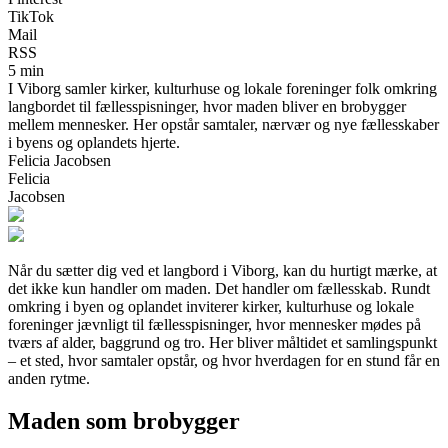
TikTok
Mail
RSS
5 min
I Viborg samler kirker, kulturhuse og lokale foreninger folk omkring
langbordet til fællesspisninger, hvor maden bliver en brobygger
mellem mennesker. Her opstår samtaler, nærvær og nye fællesskaber
i byens og oplandets hjerte.
Felicia Jacobsen
Felicia
Jacobsen
Når du sætter dig ved et langbord i Viborg, kan du hurtigt mærke, at
det ikke kun handler om maden. Det handler om fællesskab. Rundt
omkring i byen og oplandet inviterer kirker, kulturhuse og lokale
foreninger jævnligt til fællesspisninger, hvor mennesker mødes på
tværs af alder, baggrund og tro. Her bliver måltidet et samlingspunkt
– et sted, hvor samtaler opstår, og hvor hverdagen for en stund får en
anden rytme.
Maden som brobygger