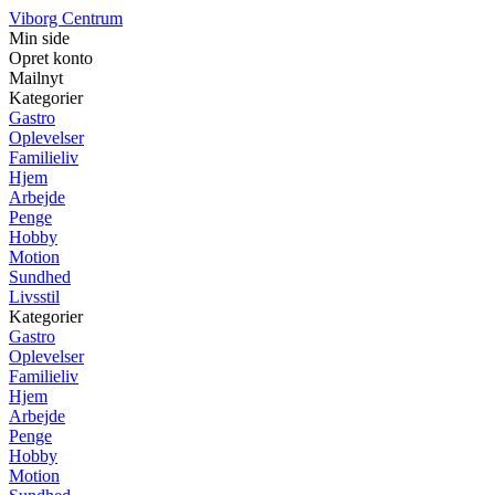
Viborg Centrum
Min side
Opret konto
Mailnyt
Kategorier
Gastro
Oplevelser
Familieliv
Hjem
Arbejde
Penge
Hobby
Motion
Sundhed
Livsstil
Kategorier
Gastro
Oplevelser
Familieliv
Hjem
Arbejde
Penge
Hobby
Motion