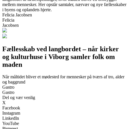
mellem mennesker. Her opstår samtaler, nærvær og nye fællesskaber
i byens og oplandets hjerte.
Felicia Jacobsen
Felicia
Jacobsen
Fællesskab ved langbordet – når kirker
og kulturhuse i Viborg samler folk om
maden
Når måltidet bliver et mødested for mennesker på tværs af tro, alder
og baggrund
Gastro
Gastro
Del og vær venlig
X
Facebook
Instagram
LinkedIn
YouTube
Pinterest